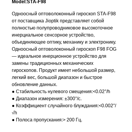
Model:STA-F98
Одноосный оптоволоконный гироскоп STA-F98
от поставщика Jioptik представляет собой
полностью полупроводниковое высокоточное
инерциальное сенсорное устройство,
объединяющее оптику, механику и электронику.
Одноосный оптоволоконный гироскоп F98 FOG
— идеальное инерционное устройство для
замены традиционных механических
гироскопов. Продукт имеет небольшой размер,
легкий вес, большой диапазон и быстрое
обновление данных.
● Стабильность нулевого смещения:<0.02°/h
● Диапазон измерения: ±300°/с.
● Коэффициент случайного блуждания:<0.002°/
√h
● Полоса пропускания:> 200 Гц.