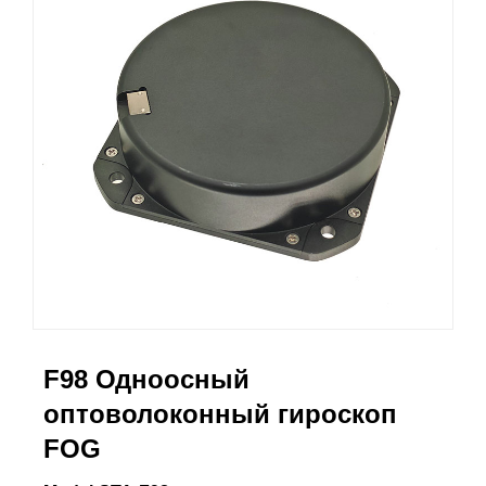
F98 Одноосный
оптоволоконный гироскоп
FOG