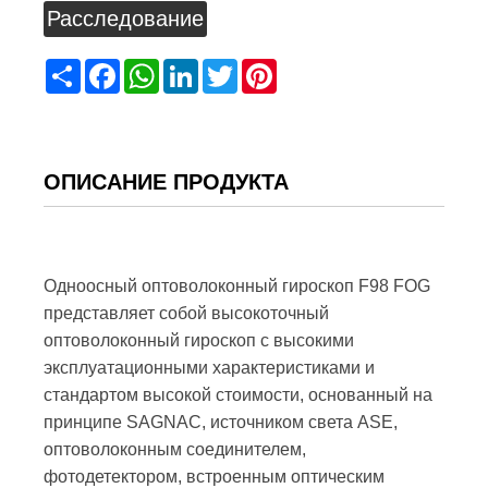
Расследование
Share
Facebook
WhatsApp
LinkedIn
Twitter
Pinterest
ОПИСАНИЕ ПРОДУКТА
Одноосный оптоволоконный гироскоп F98 FOG
представляет собой высокоточный
оптоволоконный гироскоп с высокими
эксплуатационными характеристиками и
стандартом высокой стоимости, основанный на
принципе SAGNAC, источником света ASE,
оптоволоконным соединителем,
фотодетектором, встроенным оптическим