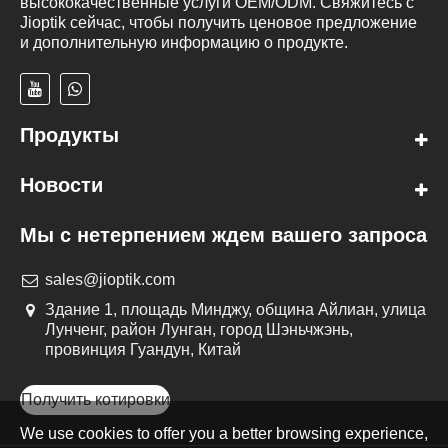
высококачественные услуги OEM/ODM. Свяжитесь с
Jioptik сейчас, чтобы получить ценовое предложение
и дополнительную информацию о продукте.
Продукты
Новости
Мы с нетерпением ждем вашего запроса
sales@jioptik.com
Здание 1, площадь Минджу, община Айлиан, улица
Лунченг, район Лунган, город Шэньчжэнь,
провинция Гуандун, Китай
Получить котировки
We use cookies to offer you a better browsing experience,