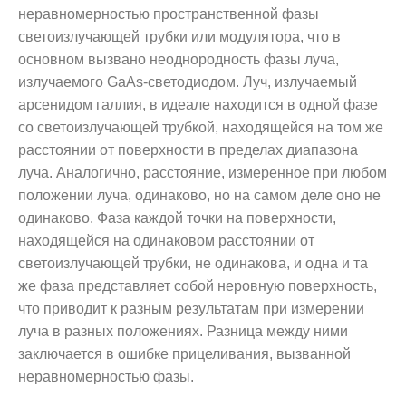
неравномерностью пространственной фазы
светоизлучающей трубки или модулятора, что в
основном вызвано неоднородность фазы луча,
излучаемого GaAs-светодиодом. Луч, излучаемый
арсенидом галлия, в идеале находится в одной фазе
со светоизлучающей трубкой, находящейся на том же
расстоянии от поверхности в пределах диапазона
луча. Аналогично, расстояние, измеренное при любом
положении луча, одинаково, но на самом деле оно не
одинаково. Фаза каждой точки на поверхности,
находящейся на одинаковом расстоянии от
светоизлучающей трубки, не одинакова, и одна и та
же фаза представляет собой неровную поверхность,
что приводит к разным результатам при измерении
луча в разных положениях. Разница между ними
заключается в ошибке прицеливания, вызванной
неравномерностью фазы.